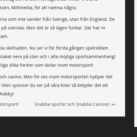
essen, Mittmedia, för att nämna några.
erna som inte sänder från Sverige, utan från England. De
V på svenska. Men det är så lagen funkar. Där har ni
lam.
ta skillnaden. Nu ser vi för första gången spelreklam
plakat nere på stan och i alla möjliga sportsammanhang!
öjliga olika fordon som tävlar inom motorsport!
 och casino. Men för oss inom motorsporten hjälper det
e liten sponsor du ser på våra bilar så betyder det att
 hobby!
torsport!
Snabba sporter och Snabba Casinon
>>