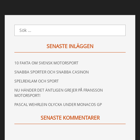
SENASTE INLÄGGEN
10 FAKTA OM SVENSK MOTORSPORT
SNABBA SPORTER OCH SNABBA CASINON
SPELREKLAM OCH SPORT
NU HÄNDER DET ÄNTLIGEN GREJER PÅ FRANSSON
MOTORSPORT!
PASCAL WEHRLEIN OLYCKA UNDER MONACOS GP
SENASTE KOMMENTARER